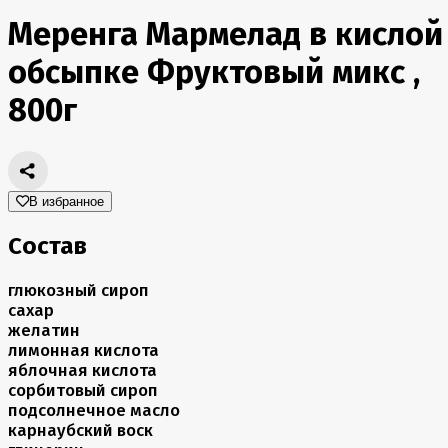
Меренга Мармелад в кислой
обсыпке Фруктовый микс ,
800г
В избранное
Состав
глюкозный сироп
сахар
желатин
лимонная кислота
яблочная кислота
сорбитовый сироп
подсолнечное масло
карнаубский воск