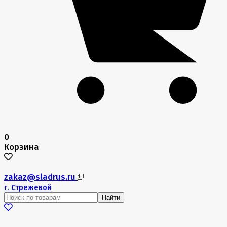
0
Корзина
zakaz@sladrus.ru
г.
Стрежевой
Найти