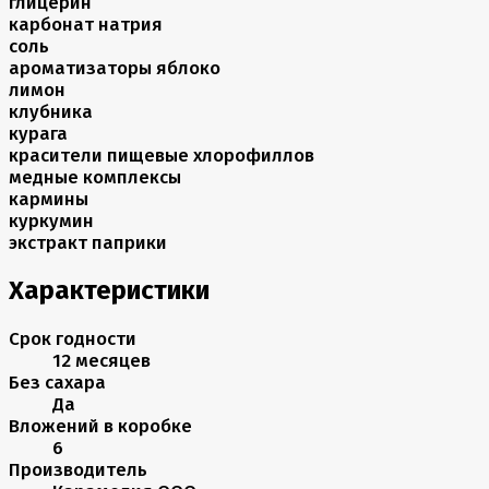
глицерин
карбонат натрия
соль
ароматизаторы яблоко
лимон
клубника
курага
красители пищевые хлорофиллов
медные комплексы
кармины
куркумин
экстракт паприки
Характеристики
Срок годности
12 месяцев
Без сахара
Да
Вложений в коробке
6
Производитель