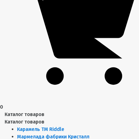
0
Каталог товаров
Каталог товаров
Карамель ТМ Riddle
Мармелада фабрики Кристалл