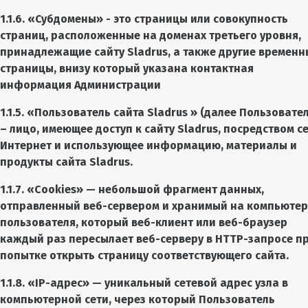
1.1.6. «Субдомены» - это страницы или совокупность
страниц, расположенные на доменах третьего уровня,
принадлежащие сайту Sladrus, а также другие временн
страницы, внизу который указана контактная
информация Администрации
1.1.5. «Пользователь сайта
Sladrus
» (далее Пользовател
– лицо, имеющее доступ к сайту
Sladrus
, посредством с
Интернет и использующее информацию, материалы и
продукты сайта
Sladrus
.
1.1.7. «Cookies» — небольшой фрагмент данных,
отправленный веб-сервером и хранимый на компьютер
пользователя, который веб-клиент или веб-браузер
каждый раз пересылает веб-серверу в HTTP-запросе п
попытке открыть страницу соответствующего сайта.
1.1.8. «IP-адрес» — уникальный сетевой адрес узла в
компьютерной сети, через который Пользователь