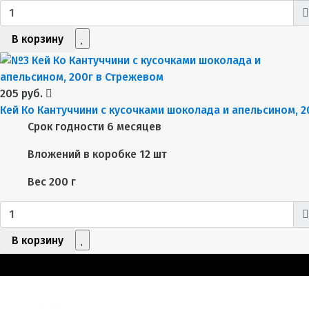
В корзину
205 руб.
Кей Ко Кантуччини с кусочками шоколада и апельсином, 2
Срок годности
6 месяцев
Вложений в коробке
12 шт
Вес
200 г
В корзину