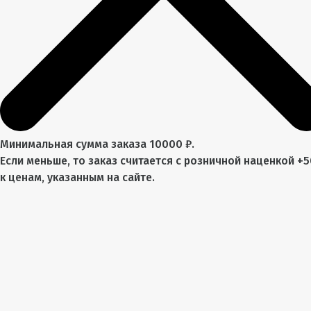
Минимальная сумма заказа 10000 ₽.
Если меньше, то заказ считается с розничной наценкой +
к ценам, указанным на сайте.