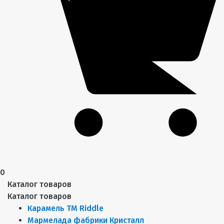
0
Каталог товаров
Каталог товаров
Карамель ТМ Riddle
Мармелада фабрики Кристалл