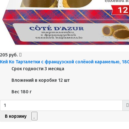
205 руб.
Кей Ко Тарталетки с французской солёной карамелью, 18
Срок годности
3 месяца
Вложений в коробке
12 шт
Вес
180 г
В корзину