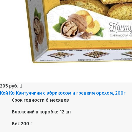
205 руб.
Кей Ко Кантуччини с абрикосом и грецким орехом, 200г
Срок годности
6 месяцев
Вложений в коробке
12 шт
Вес
200 г