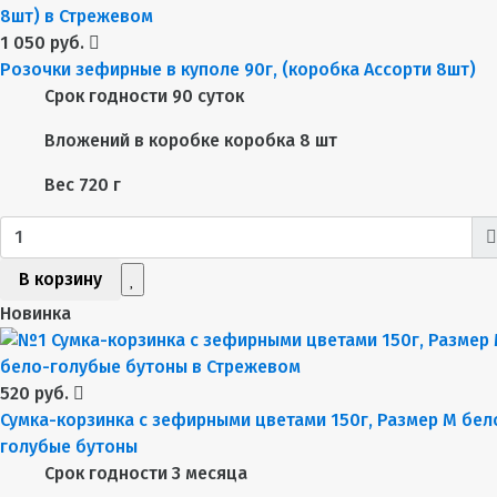
1 050 руб.
Розочки зефирные в куполе 90г, (коробка Ассорти 8шт)
Срок годности
90 суток
Вложений в коробке
коробка 8 шт
Вес
720 г
В корзину
Новинка
520 руб.
Сумка-корзинка с зефирными цветами 150г, Размер М бел
голубые бутоны
Срок годности
3 месяца