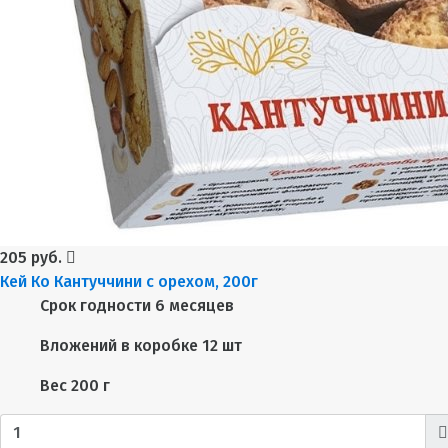
205 руб.
Кей Ко Кантуччини с орехом, 200г
Срок годности
6 месяцев
Вложений в коробке
12 шт
Вес
200 г