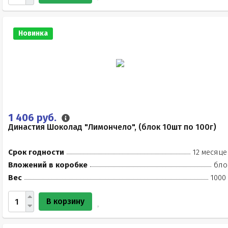
Новинка
1 406 руб.
Династия Шоколад "Лимончело", (блок 10шт по 100г)
Срок годности
12 месяце
Вложений в коробке
бло
Вес
1000
В корзину