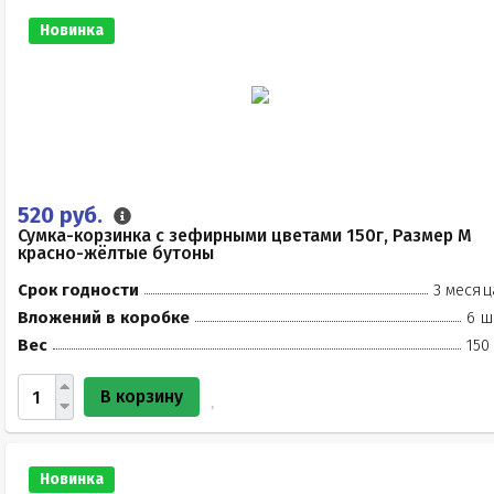
Новинка
520 руб.
Сумка-корзинка с зефирными цветами 150г, Размер М
красно-жёлтые бутоны
Срок годности
3 месяц
Вложений в коробке
6 ш
Вес
150
В корзину
Новинка