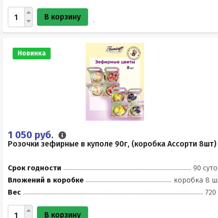
В корзину
Новинка
1 050 руб.
Розочки зефирные в куполе 90г, (коробка Ассорти 8шт)
Срок годности
90 суто
Вложений в коробке
коробка 8 ш
Вес
720
В корзину