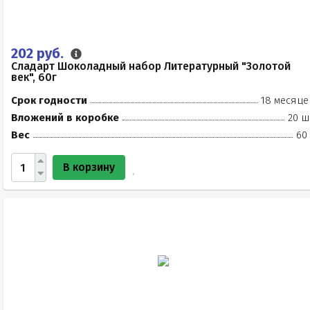
202 руб.
Сладарт Шоколадный набор Литературный "Золотой
век", 60г
Срок годности
18 месяце
Вложений в коробке
20 ш
Вес
60
В корзину