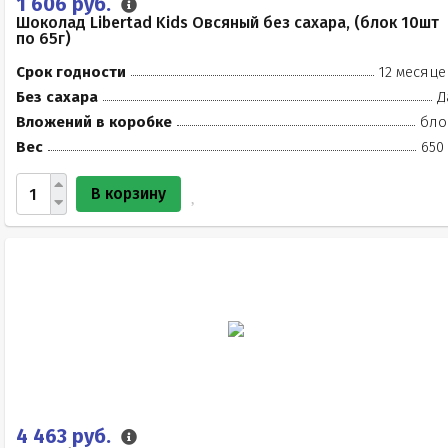
1 606 руб.
Шоколад Libertad Kids Овсяный без сахара, (блок 10шт
по 65г)
Срок годности
12 месяце
Без сахара
Д
Вложений в коробке
бло
Вес
650
В корзину
4 463 руб.