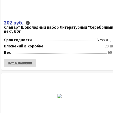
202 руб.
Сладарт Шоколадный набор Литературный "Серебряны
век", 60г
Срок годности
18 месяце
Вложений в коробке
20 ш
Вес
60
Нет в наличии