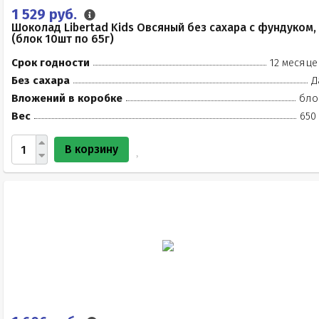
1 529 руб.
Шоколад Libertad Kids Овсяный без сахара с фундуком,
(блок 10шт по 65г)
Срок годности
12 месяце
Без сахара
Д
Вложений в коробке
бло
Вес
650
В корзину