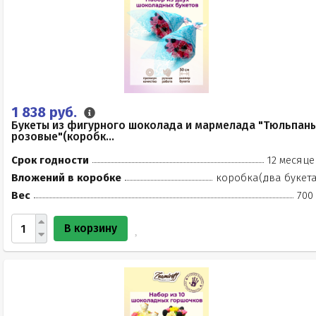
1 838 руб.
Букеты из фигурного шоколада и мармелада "Тюльпан
розовые"(коробк...
Срок годности
12 месяце
Вложений в коробке
коробка(два букета
Вес
700
В корзину