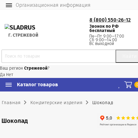
Организационная информация
8 (800) 550-26-12
Звонок по РФ
бесплатный
Г.
 СТРЕЖЕВОЙ
Пн—Пт 9:00—17:00
Сб 9:00—14:00
Вс выходной
Найти
Ваш регион
Стрежевой
?
Да
Нет
Каталог товаров
Главная
Кондитерские изделия
Шоколад
Шоколад