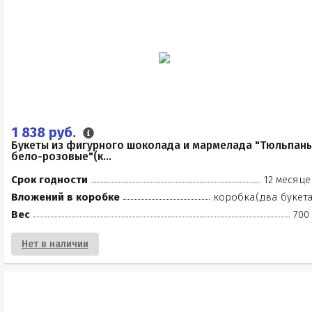
1 838 руб.
Букеты из фигурного шоколада и мармелада "Тюльпан
бело-розовые"(к...
Срок годности
12 месяце
Вложений в коробке
коробка(два букета
Вес
700
Нет в наличии