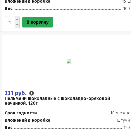
Вложений в коробке
15 ш
Вес
100
В корзину
331 руб.
Пельмени шоколадные с шоколадно-ореховой
начинкой, 120г
Срок годности
10 месяце
Вложений в коробке
штучн
Вес
120