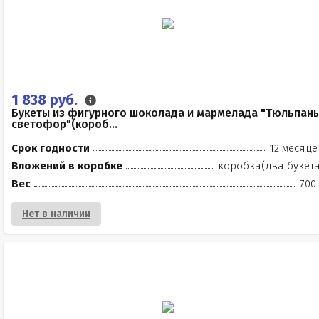
1 838 руб.
Букеты из фигурного шоколада и мармелада "Тюльпан
светофор"(короб...
Срок годности
12 месяце
Вложений в коробке
коробка(два букета
Вес
700
Нет в наличии