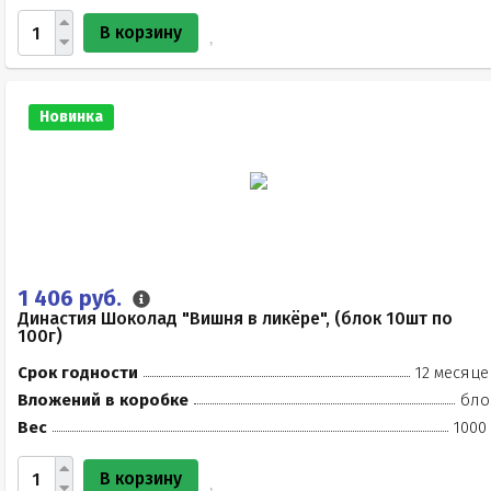
В корзину
Новинка
1 406 руб.
Династия Шоколад "Вишня в ликёре", (блок 10шт по
100г)
Срок годности
12 месяце
Вложений в коробке
бло
Вес
1000
В корзину