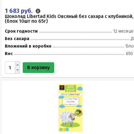
1 683 руб.
Шоколад Libertad Kids Овсяный без сахара с клубникой,
(блок 10шт по 65г)
Срок годности
12 месяце
Без сахара
Д
Вложений в коробке
бло
Вес
650
В корзину