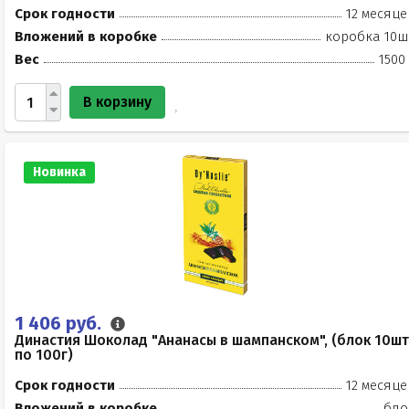
Срок годности
12 месяце
Вложений в коробке
коробка 10ш
Вес
1500
В корзину
Новинка
1 406 руб.
Династия Шоколад "Ананасы в шампанском", (блок 10шт
по 100г)
Срок годности
12 месяце
Вложений в коробке
бло