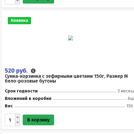
Новинка
520 руб.
Сумка-корзинка с зефирными цветами 150г, Размер М
бело-розовые бутоны
Срок годности
3 месяц
Вложений в коробке
6ш
Вес
150
В корзину