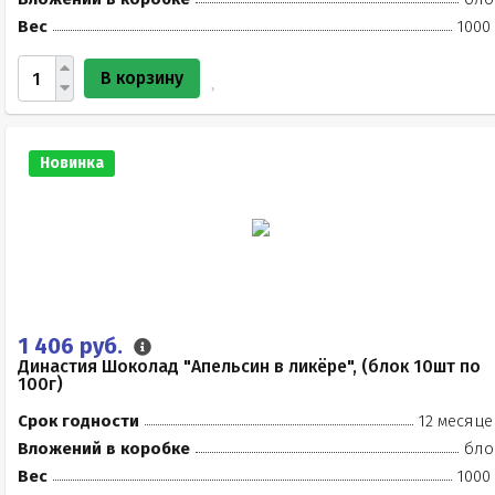
Вес
1000
В корзину
Новинка
1 406 руб.
Династия Шоколад "Апельсин в ликёре", (блок 10шт по
100г)
Срок годности
12 месяце
Вложений в коробке
бло
Вес
1000