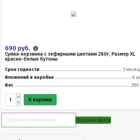
690 руб.
Сумка-корзинка с зефирными цветами 280г, Размер XL
красно-белые бутоны
Срок годности
3 месяц
Вложений в коробке
6 ш
Вес
280 
В корзину
Обратный звонок