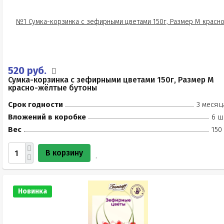
520 руб.
Сумка-корзинка с зефирными цветами 150г, Размер М
красно-жёлтые бутоны
Срок годности
3 месяц
Вложений в коробке
6 ш
Вес
150
В корзину
Новинка