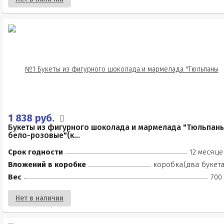
1 838 руб.
Букеты из фигурного шоколада и мармелада "Тюльпан
бело-розовые"(к...
Срок годности
12 месяце
Вложений в коробке
коробка(два букета
Вес
700
Нет в наличии