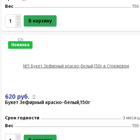
Вес
150
В корзину
Новинка
620 руб.
Букет Зефирный красно-белый,150г
Срок годности
3 месяц
Вес
150