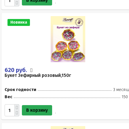
В корзину
Новинка
620 руб.
Букет Зефирный розовый,150г
Срок годности
3 месяц
Вес
150
В корзину