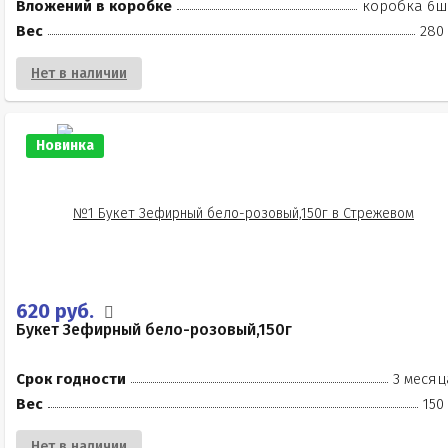
Вложений в коробке
коробка 6ш
Вес
280 
Нет в наличии
Новинка
620 руб.
Букет Зефирный бело-розовый,150г
Срок годности
3 месяц
Вес
150
Нет в наличии