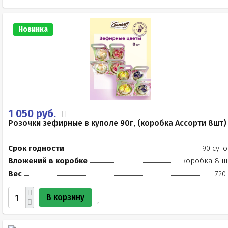
Новинка
1 050 руб.
Розочки зефирные в куполе 90г, (коробка Ассорти 8шт)
Срок годности
90 суто
Вложений в коробке
коробка 8 ш
Вес
720
В корзину