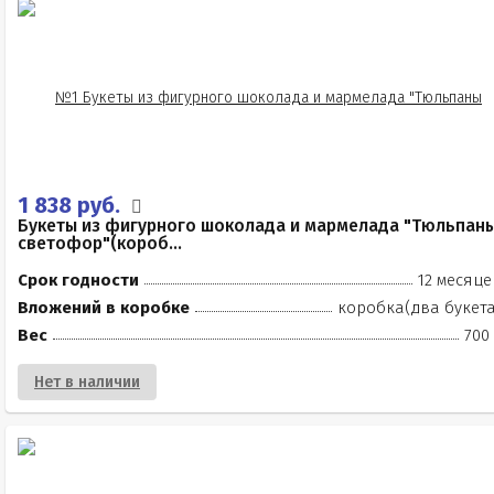
1 838 руб.
Букеты из фигурного шоколада и мармелада "Тюльпан
светофор"(короб...
Срок годности
12 месяце
Вложений в коробке
коробка(два букета
Вес
700
Нет в наличии