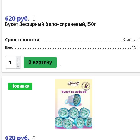
620 руб.
Букет Зефирный бело-сиреневый,150г
Срок годности
3 месяц
Вес
150
В корзину
Новинка
620 руб.