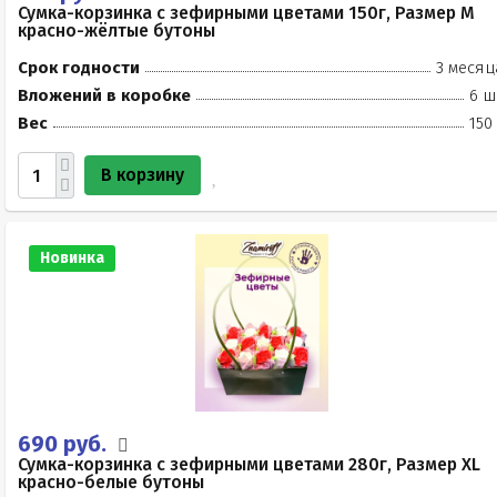
Сумка-корзинка с зефирными цветами 150г, Размер М
красно-жёлтые бутоны
Срок годности
3 месяц
Вложений в коробке
6 ш
Вес
150
В корзину
Новинка
690 руб.
Сумка-корзинка с зефирными цветами 280г, Размер XL
красно-белые бутоны