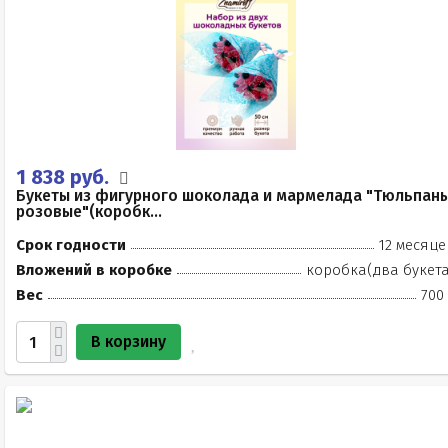
1 838 руб.
Букеты из фигурного шоколада и мармелада "Тюльпан
розовые"(коробк...
Срок годности
12 месяце
Вложений в коробке
коробка(два букета
Вес
700
В корзину