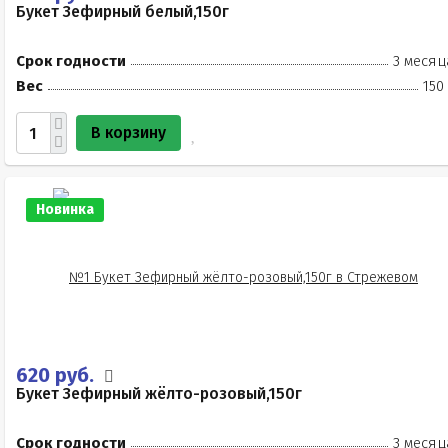
Букет Зефирный белый,150г
Срок годности
3 месяц
Вес
150
В корзину
Новинка
620 руб.
Букет Зефирный жёлто-розовый,150г
Срок годности
3 месяц