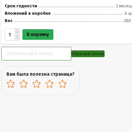
Срок годности
3 месяц
Вложений в коробке
6 ш
Вес
280 
В корзину
Обратный звонок
Вам была полезна страница?