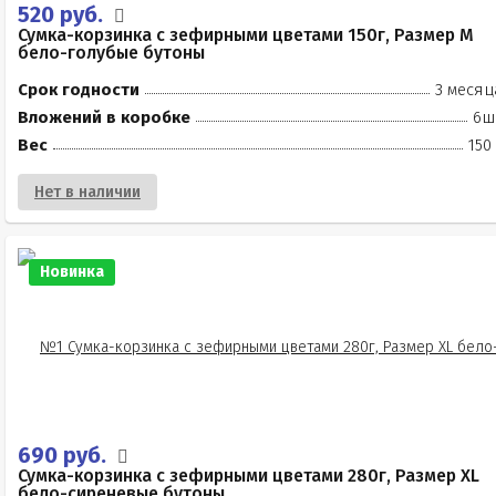
520 руб.
Сумка-корзинка с зефирными цветами 150г, Размер М
бело-голубые бутоны
Срок годности
3 месяц
Вложений в коробке
6ш
Вес
150
Нет в наличии
Новинка
690 руб.
Сумка-корзинка с зефирными цветами 280г, Размер XL
бело-сиреневые бутоны