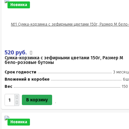
Новинка
520 руб.
Сумка-корзинка с зефирными цветами 150г, Размер М
бело-розовые бутоны
Срок годности
3 месяц
Вложений в коробке
6ш
Вес
150
В корзину
Новинка