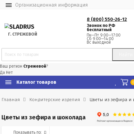
Организационная информация
8 (800) 550-26-12
Звонок по РФ
бесплатный
Г.
 СТРЕЖЕВОЙ
Пн—Пт 9:00—17:00
Сб 9:00—14:00
Вс выходной
Найти
Ваш регион
Стрежевой
?
Да
Нет
Каталог товаров
Главная
Кондитерские изделия
Цветы из зефира и
Цветы из зефира и шоколада
Показывать по: