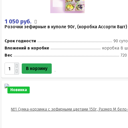
1 050 руб.
Розочки зефирные в куполе 90г, (коробка Ассорти 8шт)
Срок годности
90 суто
Вложений в коробке
коробка 8 ш
Вес
720
В корзину
Новинка