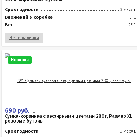
Срок годности
3 месяц
Вложений в коробке
6 ш
Вес
280 
Нет в наличии
Новинка
690 руб.
Сумка-корзинка с зефирными цветами 280г, Размер XL
розовые бутоны
Срок годности
3 месяц