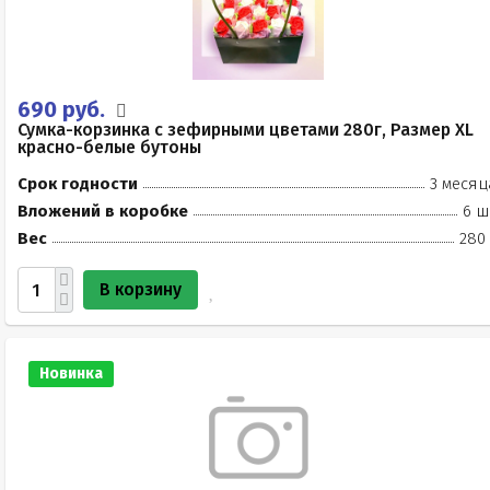
690 руб.
Сумка-корзинка с зефирными цветами 280г, Размер XL
красно-белые бутоны
Срок годности
3 месяц
Вложений в коробке
6 ш
Вес
280 
В корзину
Новинка