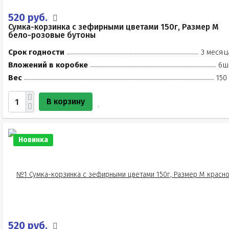
520 руб.
Сумка-корзинка с зефирными цветами 150г, Размер М
бело-розовые бутоны
Срок годности
3 месяц
Вложений в коробке
6ш
Вес
150
В корзину
Новинка
520 руб.