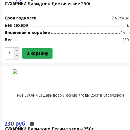
СУХАРИКИ Давыдово Диетические 250г
Срок годности
12 месяце
Без сахара
Д
Вложений в коробке
14 ш
Вес
250
В корзину
230 руб.
СУХАРИКИ Давыдово Лесные ягоды 250г