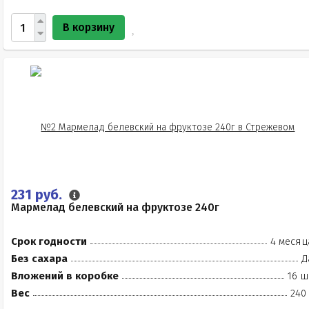
В корзину
231 руб.
Мармелад белевский на фруктозе 240г
Срок годности
4 месяц
Без сахара
Д
Вложений в коробке
16 ш
Вес
240