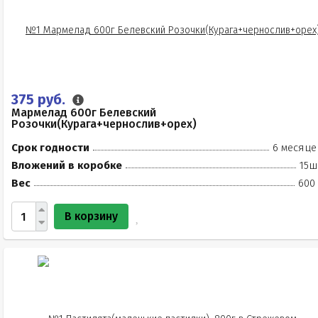
375 руб.
Мармелад 600г Белевский
Розочки(Курага+чернослив+орех)
Срок годности
6 месяце
Вложений в коробке
15ш
Вес
600 
В корзину