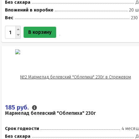
Без сахара
Д
Вложений в коробке
20 ш
Вес
230
В корзину
185 руб.
Мармелад белевский "Облепиха" 230г
Срок годности
4 месяц
Без сахара
Д