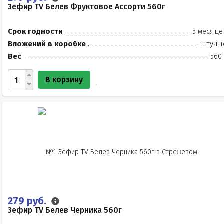
Зефир TV Белев Фруктовое Ассорти 560г
Срок годности
5 месяце
Вложений в коробке
штучн
Вес
560
В корзину
279 руб.
Зефир TV Белев Черника 560г