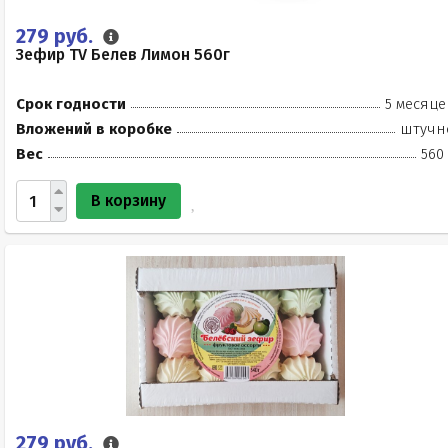
279 руб.
Зефир TV Белев Лимон 560г
Срок годности
5 месяце
Вложений в коробке
штучн
Вес
560
В корзину
279 руб.