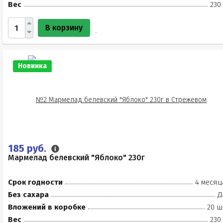
Вес
230
В корзину
Новинка
185 руб.
Мармелад белевский "Яблоко" 230г
Срок годности
4 месяц
Без сахара
Д
Вложений в коробке
20 ш
Вес
230