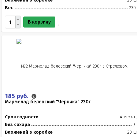
Вложений в коробке
20 ш
Вес
230
В корзину
185 руб.
Мармелад белевский "Черника" 230г
Срок годности
4 месяц
Без сахара
Д
Вложений в коробке
20 ш