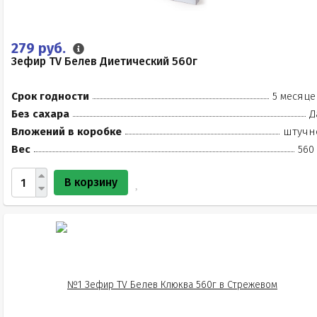
279 руб.
Зефир TV Белев Диетический 560г
Срок годности
5 месяце
Без сахара
Д
Вложений в коробке
штучн
Вес
560
В корзину