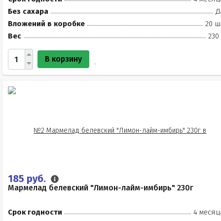
Без сахара
Д
Вложений в коробке
20 ш
Вес
230
В корзину
185 руб.
Мармелад белевский "Лимон-лайм-имбирь" 230г
Срок годности
4 месяц