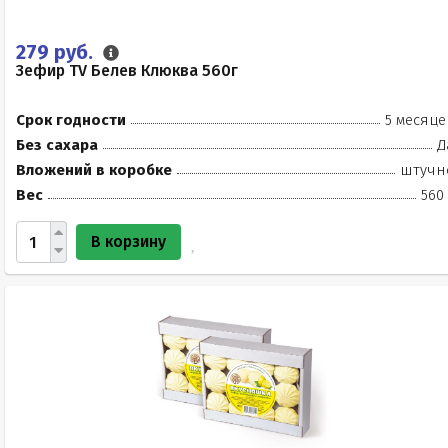
279 руб.
Зефир TV Белев Клюква 560г
Срок годности
5 месяце
Без сахара
Д
Вложений в коробке
штучн
Вес
560
В корзину