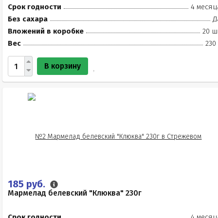
Срок годности
4 месяц
Без сахара
Д
Вложений в коробке
20 ш
Вес
230
В корзину
185 руб.
Мармелад белевский "Клюква" 230г
Срок годности
4 месяц