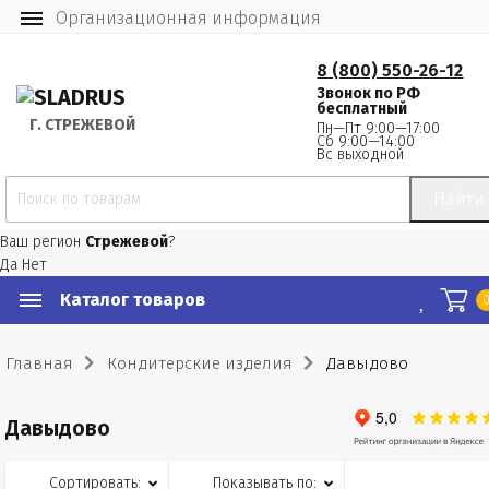
Организационная информация
8 (800) 550-26-12
Звонок по РФ
бесплатный
Г.
 СТРЕЖЕВОЙ
Пн—Пт 9:00—17:00
Сб 9:00—14:00
Вс выходной
Найти
Ваш регион
Стрежевой
?
Да
Нет
Каталог товаров
Главная
Кондитерские изделия
Давыдово
Давыдово
Сортировать:
Показывать по: