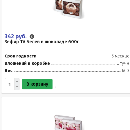
342 руб.
Зефир TV Белев в шоколаде 600г
Срок годности
5 месяце
Вложений в коробке
штучн
Вес
600 
В корзину