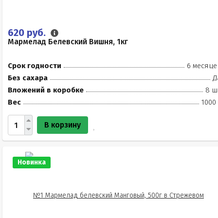
620 руб.
Мармелад Белевский Вишня, 1кг
Срок годности
6 месяце
Без сахара
Д
Вложений в коробке
8 ш
Вес
1000
В корзину
Новинка