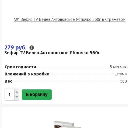
279 руб.
Зефир TV Белев Антоновское Яблочко 560г
Срок годности
5 месяце
Вложений в коробке
штучн
Вес
560
В корзину