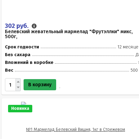
302 руб.
Белевский жевательный мармелад "Фрутэллки" микс,
500г,
Срок годности
12 месяце
Без сахара
Д
Вложений в коробке
Вес
500
В корзину
Новинка