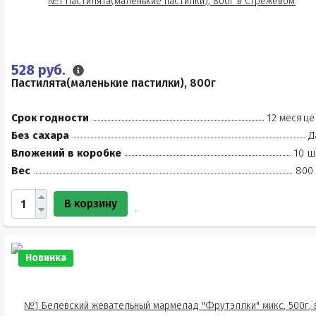
528 руб.
Пастилята(маленькие пастилки), 800г
Срок годности
12 месяце
Без сахара
Д
Вложений в коробке
10 ш
Вес
800 
В корзину
Новинка