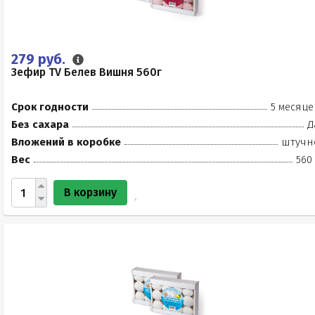
279 руб.
Зефир TV Белев Вишня 560г
Срок годности
5 месяце
Без сахара
Д
Вложений в коробке
штучн
Вес
560
В корзину