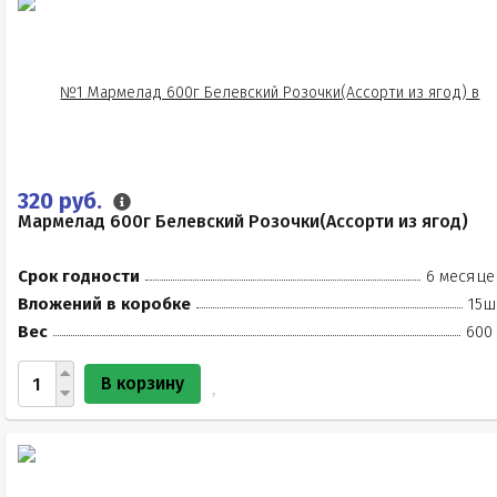
320 руб.
Мармелад 600г Белевский Розочки(Ассорти из ягод)
Срок годности
6 месяце
Вложений в коробке
15ш
Вес
600 
В корзину