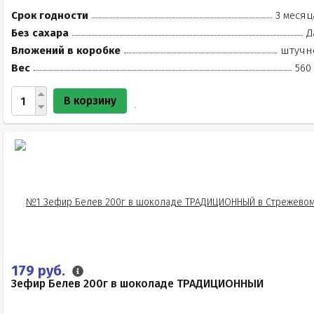
Срок годности
3 месяц
Без сахара
Д
Вложений в коробке
штучн
Вес
560
В корзину
179 руб.
Зефир Белев 200г в шоколаде ТРАДИЦИОННЫЙ