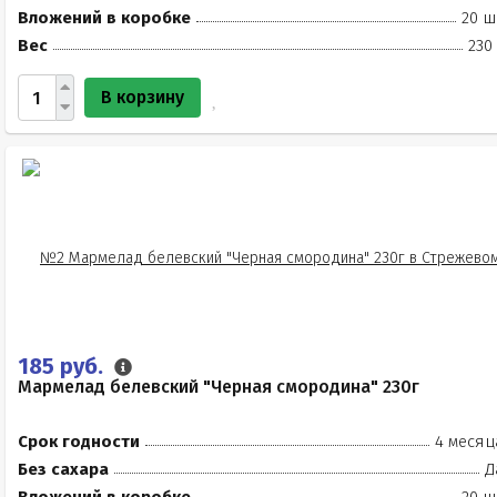
Вложений в коробке
20 ш
Вес
230
В корзину
185 руб.
Мармелад белевский "Черная смородина" 230г
Срок годности
4 месяц
Без сахара
Д