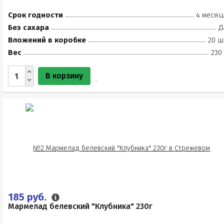
Срок годности
4 месяц
Без сахара
Д
Вложений в коробке
20 ш
Вес
230
В корзину
185 руб.
Мармелад белевский "Клубника" 230г