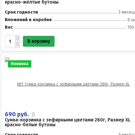
красно-жёлтые бутоны
Срок годности
3 месяц
Вложений в коробке
6 ш
Вес
150
В корзину
Новинка
690 руб.
Сумка-корзинка с зефирными цветами 280г, Размер XL
красно-белые бутоны
Срок годности
3 месяц