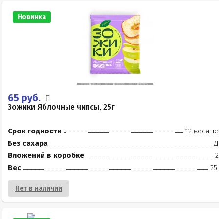
Новинка
65 руб.
Зожики Яблочные чипсы, 25г
Срок годности
12 месяце
Без сахара
Д
Вложений в коробке
2
Вес
25
Нет в наличии