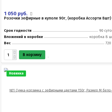
1 050 руб.
Розочки зефирные в куполе 90г, (коробка Ассорти 8шт)
Срок годности
90 суто
Вложений в коробке
коробка 8 ш
Вес
720
В корзину
Новинка