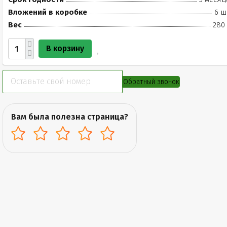
Вложений в коробке
6 ш
Вес
280 
В корзину
Обратный звонок
Вам была полезна страница?