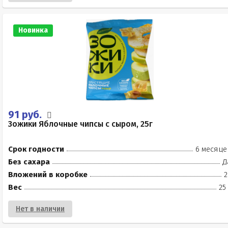
Новинка
91 руб.
Зожики Яблочные чипсы с сыром, 25г
Срок годности
6 месяце
Без сахара
Д
Вложений в коробке
2
Вес
25
Нет в наличии