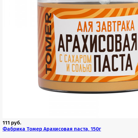
111 руб.
Фабрика Томер Арахисовая паста, 150г