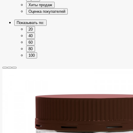
Хиты продаж
Оценка покупателей
Показывать по:
20
40
60
80
100