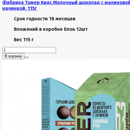
Фабрика Томер Кидс Молочный шоколад с малиново
начинкой, 115г
Срок годности
18 месяцев
Вложений в коробке
блок 12шт
Вес
115 г
В корзину