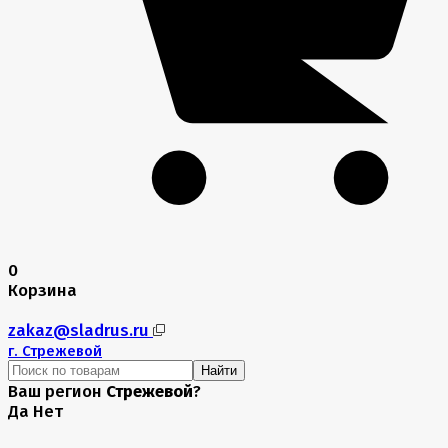
0
Корзина
zakaz@sladrus.ru
г.
Стрежевой
Найти
Ваш регион
Стрежевой
?
Да
Нет