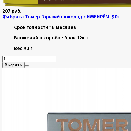
207 руб.
Фабрика Томер Горький шоколад с ИМБИРЁМ, 90г
Срок годности
18 месяцев
Вложений в коробке
блок 12шт
Вес
90 г
В корзину