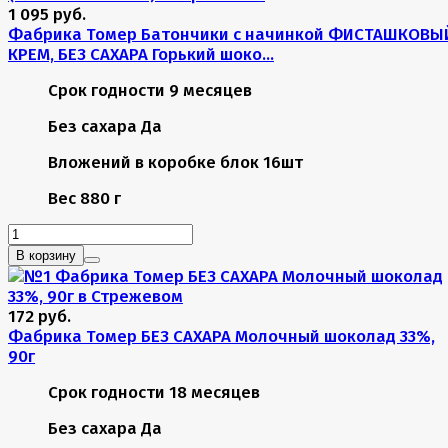
1 095 руб.
Фабрика Томер Батончики с начинкой ФИСТАШКОВЫ
КРЕМ, БЕЗ САХАРА Горький шоко...
Срок годности
9 месяцев
Без сахара
Да
Вложений в коробке
блок 16шт
Вес
880 г
В корзину
172 руб.
Фабрика Томер БЕЗ САХАРА Молочный шоколад 33%,
90г
Срок годности
18 месяцев
Без сахара
Да