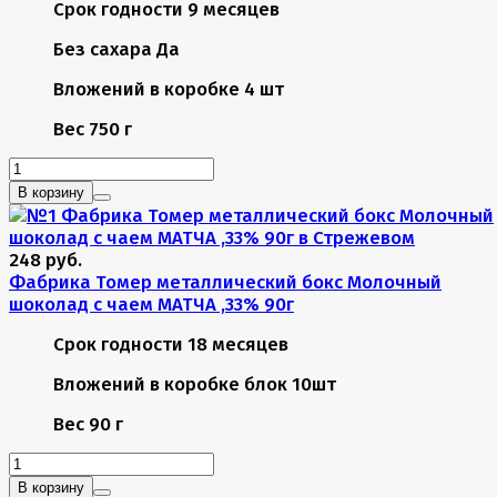
Срок годности
9 месяцев
Без сахара
Да
Вложений в коробке
4 шт
Вес
750 г
В корзину
248 руб.
Фабрика Томер металлический бокс Молочный
шоколад с чаем МАТЧА ,33% 90г
Срок годности
18 месяцев
Вложений в коробке
блок 10шт
Вес
90 г
В корзину