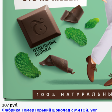
207 руб.
Фабрика Томер Горький шоколад с МЯТОЙ, 90г