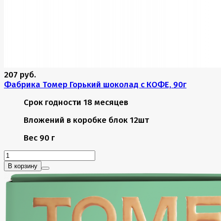
207 руб.
Фабрика Томер Горький шоколад с КОФЕ, 90г
Срок годности
18 месяцев
Вложений в коробке
блок 12шт
Вес
90 г
В корзину