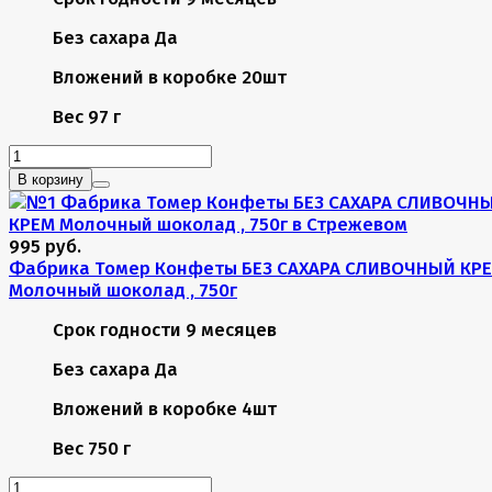
Без сахара
Да
Вложений в коробке
20шт
Вес
97 г
В корзину
995 руб.
Фабрика Томер Конфеты БЕЗ САХАРА СЛИВОЧНЫЙ КР
Молочный шоколад , 750г
Срок годности
9 месяцев
Без сахара
Да
Вложений в коробке
4шт
Вес
750 г