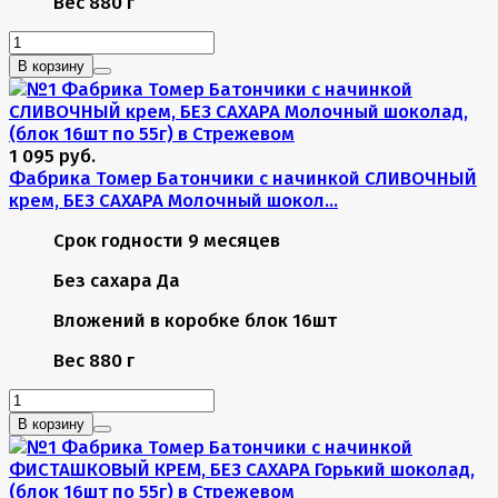
Вес
880 г
В корзину
1 095 руб.
Фабрика Томер Батончики с начинкой СЛИВОЧНЫЙ
крем, БЕЗ САХАРА Молочный шокол...
Срок годности
9 месяцев
Без сахара
Да
Вложений в коробке
блок 16шт
Вес
880 г
В корзину