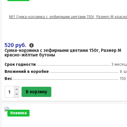
520 руб.
Сумка-корзинка с зефирными цветами 150г, Размер М
красно-жёлтые бутоны
Срок годности
3 месяц
Вложений в коробке
6 ш
Вес
150
В корзину
Новинка