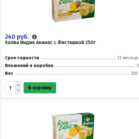
240 руб.
Халва Индия Ананас с Фисташкой 250г
Срок годности
12 месяце
Вложений в коробке
3
Вес
250
В корзину