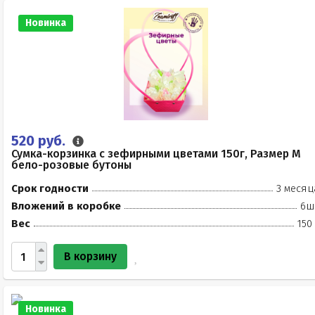
Новинка
520 руб.
Сумка-корзинка с зефирными цветами 150г, Размер М
бело-розовые бутоны
Срок годности
3 месяц
Вложений в коробке
6ш
Вес
150
В корзину
Новинка