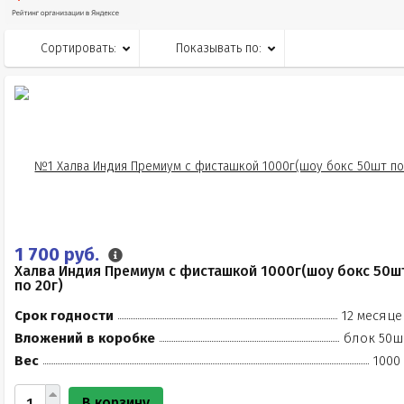
Сортировать:
Показывать по:
1 700 руб.
Халва Индия Премиум с фисташкой 1000г(шоу бокс 50ш
по 20г)
Срок годности
12 месяце
Вложений в коробке
блок 50ш
Вес
1000
В корзину