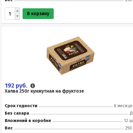
В корзину
192 руб.
Халва 250г кунжутная на фруктозе
Срок годности
6 месяце
Без сахара
Д
Вложений в коробке
12 ш
Вес
250