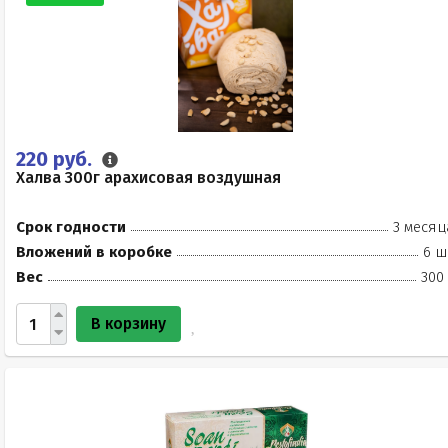
220 руб.
Халва 300г арахисовая воздушная
Срок годности
3 месяц
Вложений в коробке
6 ш
Вес
300
В корзину