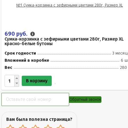
690 руб.
Сумка-корзинка с зефирными цветами 280г, Размер XL
красно-белые бутоны
Срок годности
3 месяц
Вложений в коробке
6 ш
Вес
280 
В корзину
Обратный звонок
Вам была полезна страница?