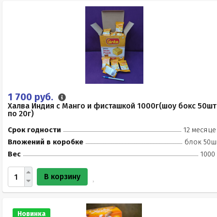
1 700 руб.
Халва Индия с Манго и фисташкой 1000г(шоу бокс 50шт
по 20г)
Срок годности
12 месяце
Вложений в коробке
блок 50ш
Вес
1000
В корзину
Новинка