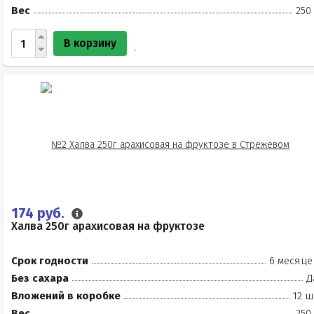
Вес
250
В корзину
174 руб.
Халва 250г арахисовая на фруктозе
Срок годности
6 месяце
Без сахара
Д
Вложений в коробке
12 ш
Вес
250