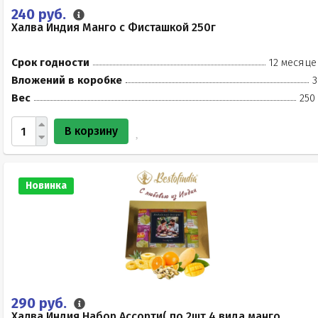
240 руб.
Халва Индия Манго с Фисташкой 250г
Срок годности
12 месяце
Вложений в коробке
3
Вес
250
В корзину
Новинка
290 руб.
Халва Индия Набор Ассорти( по 2шт 4 вида манго,