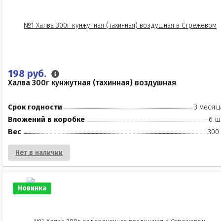
198 руб.
Халва 300г кунжутная (тахинная) воздушная
Срок годности
3 месяц
Вложений в коробке
6 ш
Вес
300
Нет в наличии
Новинка