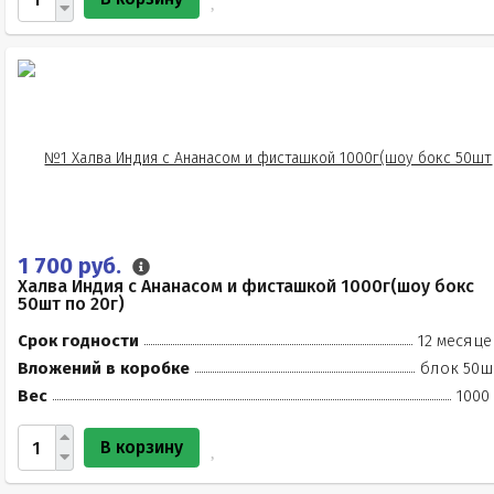
1 700 руб.
Халва Индия с Ананасом и фисташкой 1000г(шоу бокс
50шт по 20г)
Срок годности
12 месяце
Вложений в коробке
блок 50ш
Вес
1000
В корзину