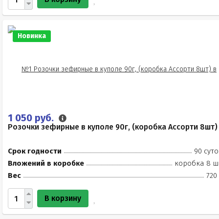
Новинка
1 050 руб.
Розочки зефирные в куполе 90г, (коробка Ассорти 8шт)
Срок годности
90 суто
Вложений в коробке
коробка 8 ш
Вес
720
В корзину