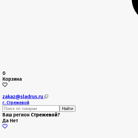
0
Корзина
zakaz@sladrus.ru
г.
Стрежевой
Найти
Ваш регион
Стрежевой
?
Да
Нет