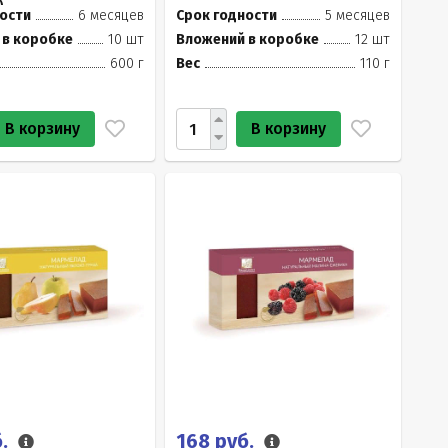
)
ости
6 месяцев
Срок годности
5 месяцев
 в коробке
10 шт
Вложений в коробке
12 шт
600 г
Вес
110 г
В корзину
В корзину
б.
168 руб.