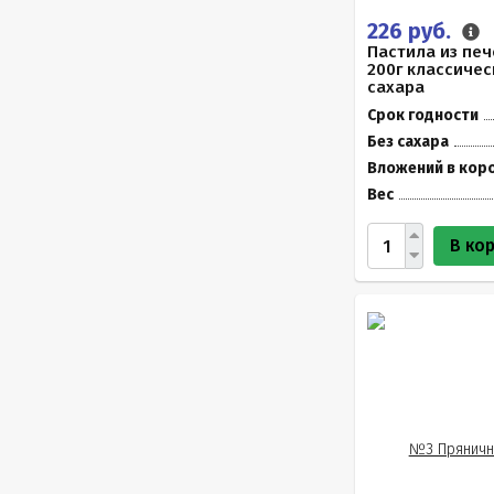
226 руб.
Пастила из печ
200г классичес
сахара
Срок годности
Без сахара
Вложений в кор
Вес
В ко