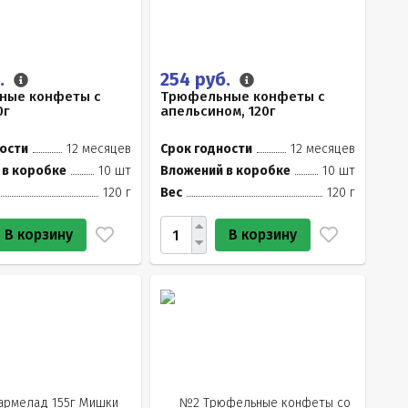
.
254 руб.
ные конфеты с
Трюфельные конфеты с
0г
апельсином, 120г
ости
12 месяцев
Срок годности
12 месяцев
 в коробке
10 шт
Вложений в коробке
10 шт
120 г
Вес
120 г
В корзину
В корзину