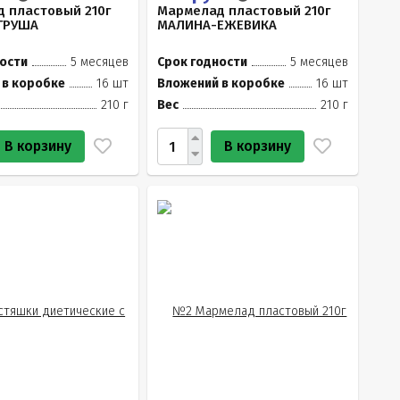
 пластовый 210г
Мармелад пластовый 210г
ГРУША
МАЛИНА-ЕЖЕВИКА
ости
5 месяцев
Срок годности
5 месяцев
 в коробке
16 шт
Вложений в коробке
16 шт
210 г
Вес
210 г
В корзину
В корзину