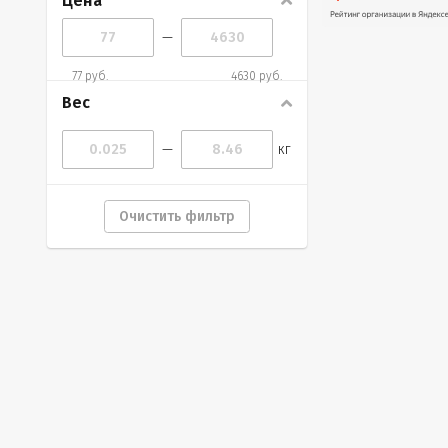
Цена
—
77 руб.
4630 руб.
Вес
—
кг
Очистить фильтр