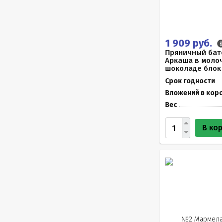
1 909 руб.
Пряничный бат
Аркаша в моло
шоколаде блок 
Срок годности
Вложений в кор
Вес
В ко