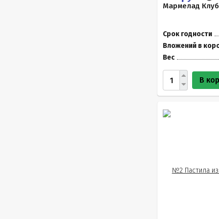
Мармелад Клуб
Срок годности
Вложений в кор
Вес
В ко