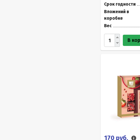
Срок годности
Вложений в
коробке
Вес
В ко
170 руб.