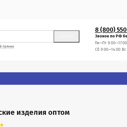
8 (800) 550
Найти
Звонок по РФ б
Пн—Пт 9:00—17:00
й пряник
Сб 9:00—14:00
Вс
ские изделия оптом