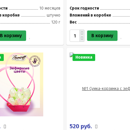
ости
10 месяцев
Срок годности
в коробке
штучно
Вложений в коробке
120 г
Вес
В корзину
В корзину
а
Новинка
.
520 руб.