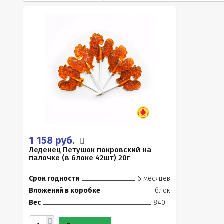
1 158 руб.
Леденец Петушок покровский на
палочке (в блоке 42шт) 20г
Срок годности
6 месяцев
Вложений в коробке
блок
Вес
840 г