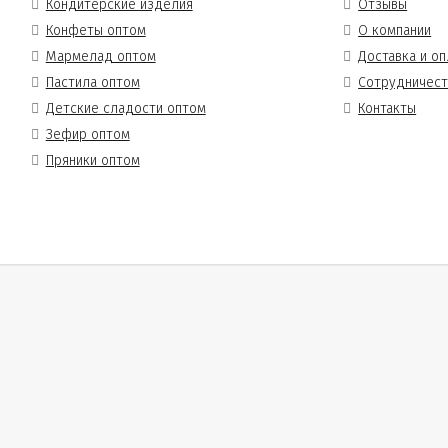
Кондитерские изделия
Отзывы
Конфеты оптом
О компании
Мармелад оптом
Доставка и оп
Пастила оптом
Сотрудничес
Детские сладости оптом
Контакты
Зефир оптом
Пряники оптом