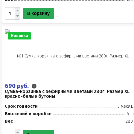
В корзину
Новинка
690 руб.
Сумка-корзинка с зефирными цветами 280г, Размер XL
красно-белые бутоны
Срок годности
3 месяц
Вложений в коробке
6 ш
Вес
280 