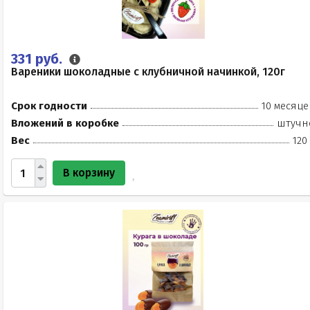
331 руб.
Вареники шоколадные с клубничной начинкой, 120г
Срок годности
10 месяце
Вложений в коробке
штучн
Вес
120
В корзину