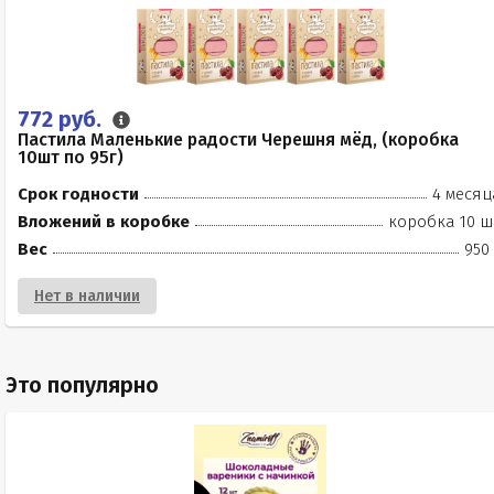
772 руб.
Пастила Маленькие радости Черешня мёд, (коробка
10шт по 95г)
Срок годности
4 месяц
Вложений в коробке
коробка 10 ш
Вес
950
Нет в наличии
Это популярно