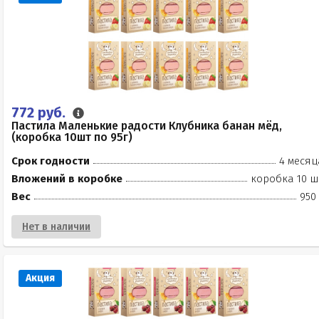
772 руб.
Пастила Маленькие радости Клубника банан мёд,
(коробка 10шт по 95г)
Срок годности
4 месяц
Вложений в коробке
коробка 10 ш
Вес
950
Нет в наличии
Акция