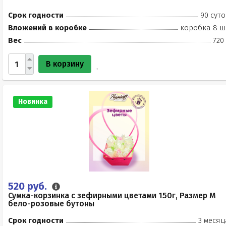
Срок годности
90 суто
Вложений в коробке
коробка 8 ш
Вес
720
В корзину
Новинка
520 руб.
Сумка-корзинка с зефирными цветами 150г, Размер М
бело-розовые бутоны
Срок годности
3 месяц