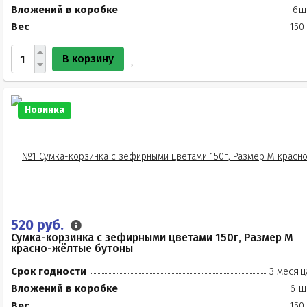
Вложений в коробке
6ш
Вес
150
В корзину
Новинка
520 руб.
Сумка-корзинка с зефирными цветами 150г, Размер М
красно-жёлтые бутоны
Срок годности
3 месяц
Вложений в коробке
6 ш
Вес
150