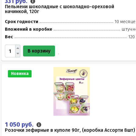
331 руб.
Пельмени шоколадные с шоколадно-ореховой
начинкой, 120г
Срок годности
10 месяце
Вложений в коробке
штучн
Вес
120
В корзину
Новинка
1 050 руб.
Розочки зефирные в куполе 90г, (коробка Ассорти 8шт)