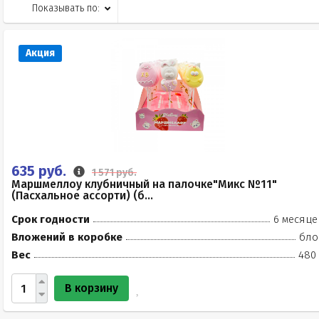
Показывать по:
Акция
635 руб.
1 571 руб.
Маршмеллоу клубничный на палочке"Микс №11"
(Пасхальное ассорти) (б...
Срок годности
6 месяце
Вложений в коробке
бло
Вес
480 
В корзину