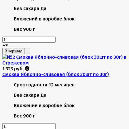
Без сахара
Да
Вложений в коробке
блок
Вес
900 г
В корзину
1 323 руб.
Смоква Яблочно-сливовая (блок 30шт по 30г)
Срок годности
12 месяцев
Без сахара
Да
Вложений в коробке
блок
Вес
900 г