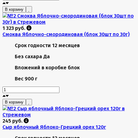
В корзину
1 323 руб.
Смоква Яблочно-смородиновая (блок 30шт по 30г)
Срок годности
12 месяцев
Без сахара
Да
Вложений в коробке
блок
Вес
900 г
В корзину
245 руб.
Сыр яблочный Яблоко-Грецкий орех 120г
Срок годности
12 месяцев