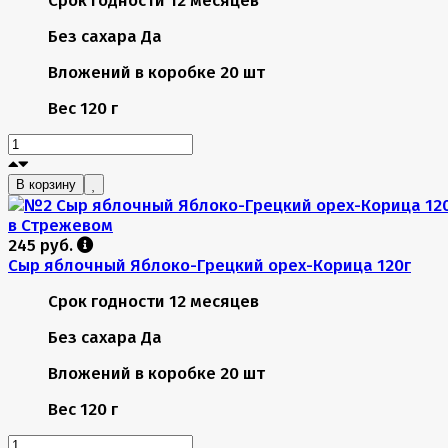
Без сахара
Да
Вложений в коробке
20 шт
Вес
120 г
В корзину
245 руб.
Сыр яблочный Яблоко-Грецкий орех-Корица 120г
Срок годности
12 месяцев
Без сахара
Да
Вложений в коробке
20 шт
Вес
120 г