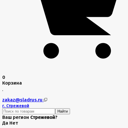
0
Корзина
zakaz@sladrus.ru
г.
Стрежевой
Найти
Ваш регион
Стрежевой
?
Да
Нет