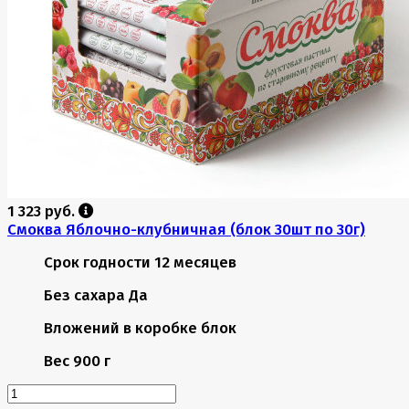
1 323 руб.
Смоква Яблочно-клубничная (блок 30шт по 30г)
Срок годности
12 месяцев
Без сахара
Да
Вложений в коробке
блок
Вес
900 г