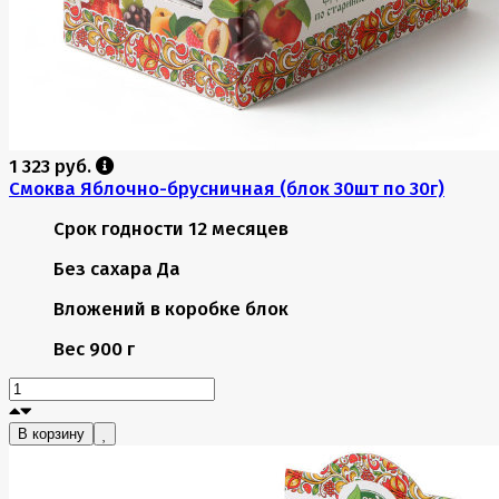
1 323 руб.
Смоква Яблочно-брусничная (блок 30шт по 30г)
Срок годности
12 месяцев
Без сахара
Да
Вложений в коробке
блок
Вес
900 г
В корзину