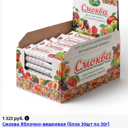
1 323 руб.
Смоква Яблочно-вишневая (блок 30шт по 30г)