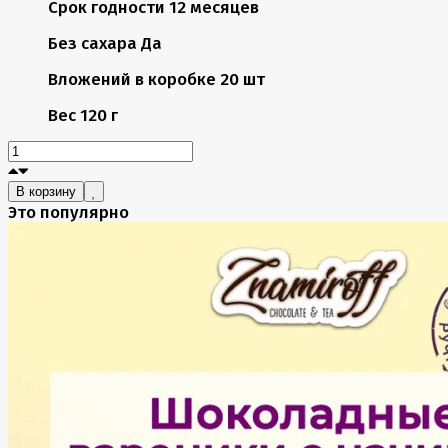
Срок годности
12 месяцев
Без сахара
Да
Вложений в коробке
20 шт
Вес
120 г
В корзину
Это популярно