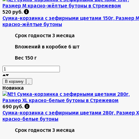
520 руб.
Сумка-корзинка с зефирными цветами 150г, Размер 
красно-жёлтые бутоны
Срок годности
3 месяца
Вложений в коробке
6 шт
Вес
150 г
В корзину
Новинка
690 руб.
Сумка-корзинка с зефирными цветами 280г, Размер X
красно-белые бутоны
Срок годности
3 месяца