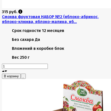
315 руб.
Смоква фруктовая НАБОР №2 (яблоко-абрикос,
яблоко-клюква, яблоко-малина, яб...
Срок годности
12 месяцев
Без сахара
Да
Вложений в коробке
блок
Вес
250 г
В корзину