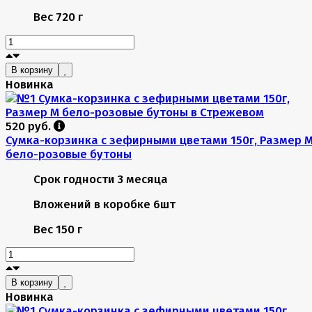
Вес
720 г
В корзину
Новинка
520 руб.
Сумка-корзинка с зефирными цветами 150г, Размер 
бело-розовые бутоны
Срок годности
3 месяца
Вложений в коробке
6шт
Вес
150 г
В корзину
Новинка