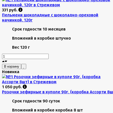
331 руб.
Пельмени шоколадные с шоколадно-ореховой
начинкой, 120г
Срок годности
10 месяцев
Вложений в коробке
штучно
Вес
120 г
В корзину
Новинка
1 050 руб.
Розочки зефирные в куполе 90г, (коробка Ассорти 8ш
Срок годности
90 суток
Вложений в коробке
коробка 8 шт