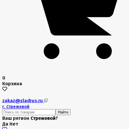
0
Корзина
zakaz@sladrus.ru
г.
Стрежевой
Найти
Ваш регион
Стрежевой
?
Да
Нет