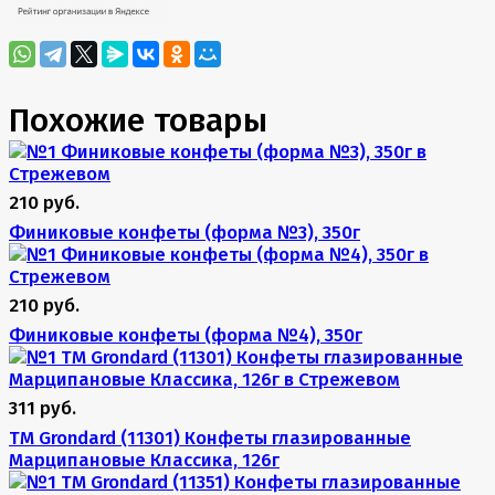
Похожие товары
210 руб.
Финиковые конфеты (форма №3), 350г
210 руб.
Финиковые конфеты (форма №4), 350г
311 руб.
TM Grondard (11301) Конфеты глазированные
Марципановые Классика, 126г