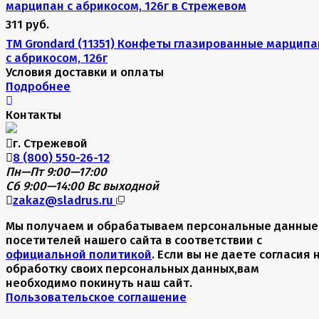
311 руб.
TM Grondard (11351) Конфеты глазированные марципа
с абрикосом, 126г
Условия доставки и оплаты
Подробнее
Контакты
г. Стрежевой
8 (800) 550-26-12
Пн—Пт 9:00—17:00
Сб 9:00—14:00
Вс выходной
zakaz@sladrus.ru
Мы получаем и обрабатываем персональные данные
посетителей нашего сайта в соответствии с
официальной политикой
. Если вы не даете согласия 
обработку своих персональных данных,вам
необходимо покинуть наш сайт.
Пользовательское соглашение