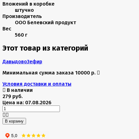
Вложений в коробке
штучно
Производитель
ООО Белевский продукт
Вес
560 г
Этот товар из категорий
Давыдово
Зефир
Минимальная сумма заказа 10000 р.
Условия доставки и оплаты
В наличии
279 руб.
Цена на: 07.08.2026
В корзину