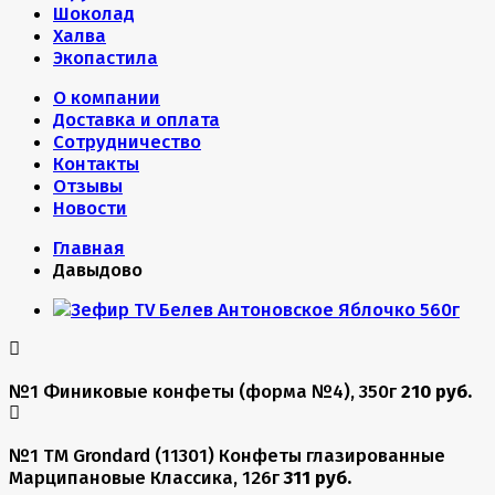
Шоколад
Халва
Экопастила
О компании
Доставка и оплата
Сотрудничество
Контакты
Отзывы
Новости
Главная
Давыдово
№1 Финиковые конфеты (форма №4), 350г
210 руб.
№1 TM Grondard (11301) Конфеты глазированные
Марципановые Классика, 126г
311 руб.