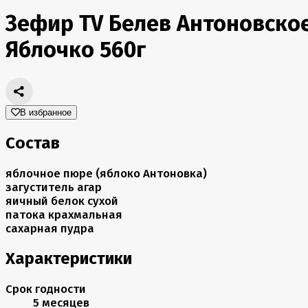
Зефир TV Белев Антоновско
Яблочко 560г
В избранное
Состав
яблочное пюре (яблоко Антоновка)
загуститель агар
яичный белок сухой
патока крахмальная
сахарная пудра
Характеристики
Срок годности
5 месяцев