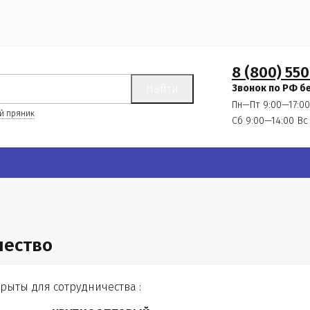
8 (800) 550
Найти
Звонок по РФ б
Пн—Пт 9:00—17:00
й пряник
Сб 9:00—14:00
Вс
чество
крыты для сотрудничества :