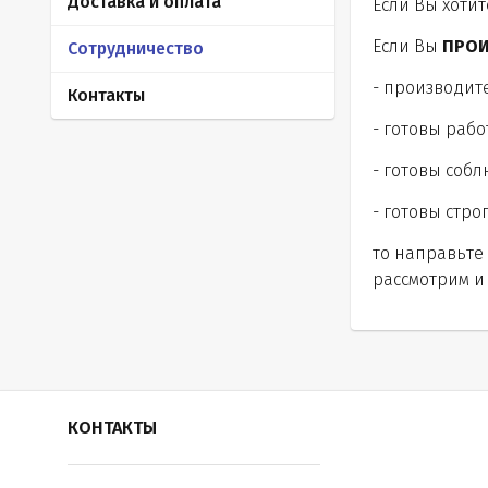
Доставка и оплата
Если Вы хоти
Если Вы
ПРОИ
Сотрудничество
- производит
Контакты
- готовы раб
- готовы собл
- готовы стр
то направьте
рассмотрим и 
КОНТАКТЫ