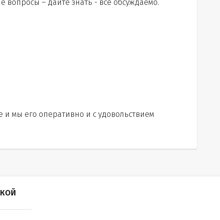
е вопросы – дайте знать - все обсуждаемо.
и мы его оперативно и с удовольствием
ПКОЙ