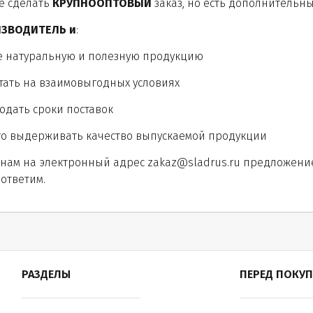
те сделать
КРУПНООПТОВЫЙ
заказ, но есть дополнительны
ЗВОДИТЕЛЬ и
:
е натуральную и полезную продукцию
отать на взаимовыгодных условиях
юдать сроки поставок
ого выдерживать качество выпускаемой продукции
 нам на электронный адрес
zakaz@sladrus.ru
предложение 
ответим.
РАЗДЕЛЫ
ПЕРЕД ПОКУ