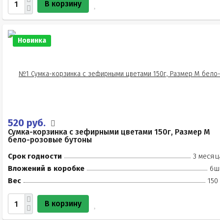
В корзину
Новинка
520 руб.
Сумка-корзинка с зефирными цветами 150г, Размер М
бело-розовые бутоны
Срок годности
3 месяц
Вложений в коробке
6ш
Вес
150
В корзину