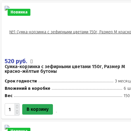
Новинка
520 руб.
Сумка-корзинка с зефирными цветами 150г, Размер М
красно-жёлтые бутоны
Срок годности
3 месяц
Вложений в коробке
6 ш
Вес
150
В корзину