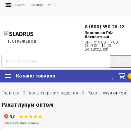
Организационная информация
8 (800) 550-26-12
Звонок по РФ
бесплатный
Г.
 СТРЕЖЕВОЙ
Пн—Пт 9:00—17:00
Сб 9:00—14:00
Вс выходной
Найти
Каталог товаров
Главная
Кондитерские изделия
Рахат лукум оптом
Рахат лукум оптом