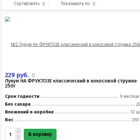
Сортировать:
Показывать по:
229 руб.
Лукум НА ФРУКТОЗЕ классический в кокосовой стружке
250г
Срок годности
9 месяце
Без сахара
Д
Вложений в коробке
12 ш
Вес
250
В корзину