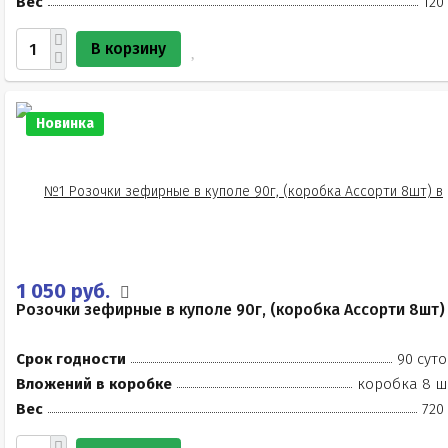
Вес
120
В корзину
Новинка
1 050 руб.
Розочки зефирные в куполе 90г, (коробка Ассорти 8шт)
Срок годности
90 суто
Вложений в коробке
коробка 8 ш
Вес
720