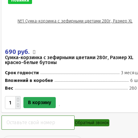
Новинка
690 руб.
Сумка-корзинка с зефирными цветами 280г, Размер XL
красно-белые бутоны
Срок годности
3 месяц
Вложений в коробке
6 ш
Вес
280 
В корзину
Обратный звонок