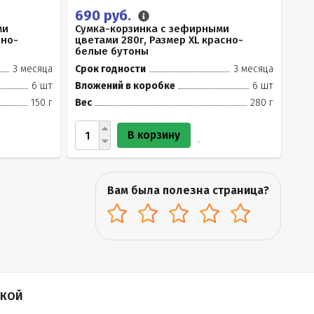
690 руб.
ми
Сумка-корзинка с зефирными
сно-
цветами 280г, Размер XL красно-
белые бутоны
3 месяца
Срок годности
3 месяца
6 шт
Вложений в коробке
6 шт
150 г
Вес
280 г
В корзину
Вам была полезна страница?
ПКОЙ