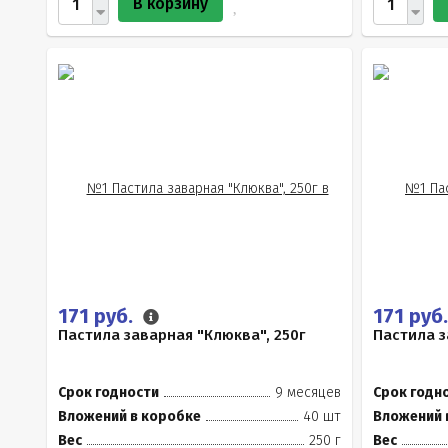
В корзину
171 руб.
171 руб
Пастила заварная "Клюква", 250г
Пастила з
Срок годности
9 месяцев
Срок годн
Вложений в коробке
40 шт
Вложений 
Вес
250 г
Вес