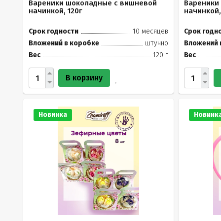
Вареники шоколадные с вишневой
Вареники
начинкой, 120г
начинкой,
Срок годности
10 месяцев
Срок годн
Вложений в коробке
штучно
Вложений 
Вес
120 г
Вес
В корзину
Новинка
Новинк