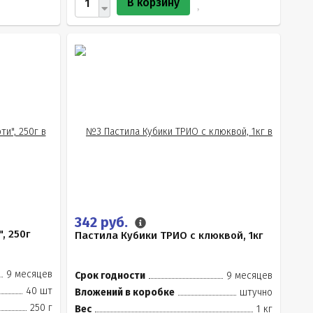
В корзину
342 руб.
, 250г
Пастила Кубики ТРИО с клюквой, 1кг
9 месяцев
Срок годности
9 месяцев
40 шт
Вложений в коробке
штучно
250 г
Вес
1 кг