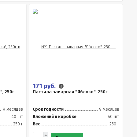
171 руб.
, 250г
Пастила заварная "Яблоко", 250г
9 месяцев
Срок годности
9 месяцев
40 шт
Вложений в коробке
40 шт
250 г
Вес
250 г