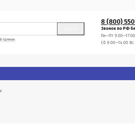
8 (800) 550
Найти
Звонок по РФ б
Пн—Пт 9:00—17:00
й пряник
Сб 9:00—14:00
Вс
и