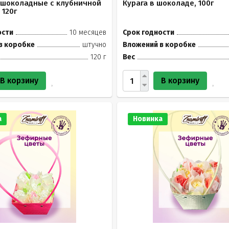
 шоколадные с клубничной
Курага в шоколаде, 100г
 120г
ости
10 месяцев
Срок годности
в коробке
штучно
Вложений в коробке
120 г
Вес
В корзину
В корзину
а
Новинка