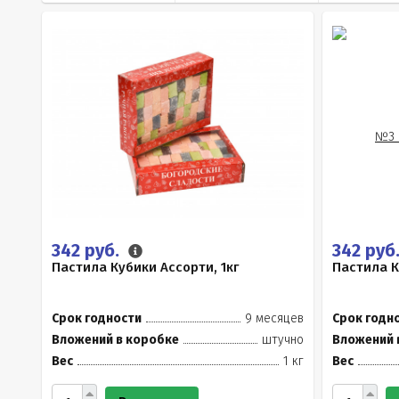
342 руб.
342 руб
Пастила Кубики Ассорти, 1кг
Пастила К
Срок годности
9 месяцев
Срок годн
Вложений в коробке
штучно
Вложений 
Вес
1 кг
Вес