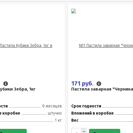
.
171 руб.
убики Зебра, 1кг
Пастила заварная "Черника"
ости
9 месяцев
Срок годности
в коробке
штучно
Вложений в коробке
1 кг
Вес