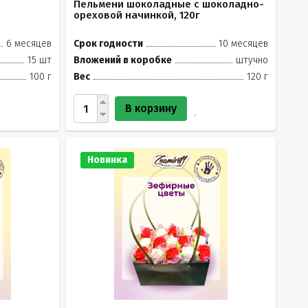
Пельмени шоколадные с шоколадно-
ореховой начинкой, 120г
6 месяцев
Срок годности
10 месяцев
15 шт
Вложений в коробке
штучно
100 г
Вес
120 г
В корзину
Новинка