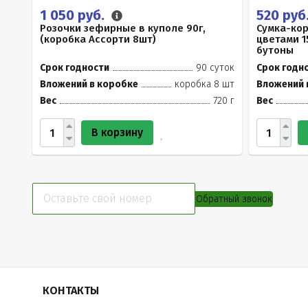
1 050 руб.
520 руб
Розочки зефирные в куполе 90г,
Сумка-ко
(коробка Ассорти 8шт)
цветами 1
бутоны
Срок годности
90 суток
Срок годн
Вложений в коробке
коробка 8 шт
Вложений 
Вес
720 г
Вес
В корзину
Обратный звонок
КОНТАКТЫ