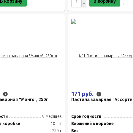
В корзину
В корзину
.
171 руб.
аварная "Манго", 250г
Пастила заварная "Ассорти"
ости
9 месяцев
Срок годности
в коробке
40 шт
Вложений в коробке
250 г
Вес