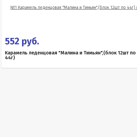
552 руб.
Карамель леденцовая "Малина и Тимьян",(блок 12шт по
44г)