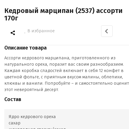
Кедровый марципан (2537) ассорти
170г
В избранное
Описание товара
Ассорти кедрового марципана, приготовленного из
натурального ореха, поразит вас своим разнообразием.
Каждая коробка сладостей включает в себя 12 конфет в
цветной фольге, с приятным вкусом малины, облепихи,
клюквы и ванили. Попробуйте – и самостоятельно оценит
этот невероятный десерт.
Состав
Ядро кедрового ореха
сахар